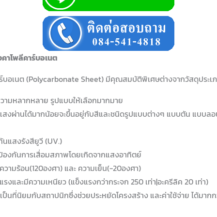
งคาโพลีคาร์บอเนต
์บอเนต (Polycarbonate Sheet) มีคุณสมบัติพิเศษต่างจากวัสดุประเภทอ
ะความหลากหลาย รูปแบบให้เลือกมากมาย
แสงผ่านได้มากน้อยจะขึ้นอยู่กับสีและชนิดรูปแบบต่างๆ แบบตัน แบบล
ันแสงรังสียูวี (UV.)
ป้องกันการเสื่อมสภาพโดยเกิดจากแสงอาทิตย์
วามร้อน(120องศา) และ ความเย็น(-20องศา)
แรงและมีความเหนียว (แข็งแรงกว่ากระจก 250 เท่า|อะครีลิค 20 เท่า)
 เป็นที่นิยมกับสถาปนิกซึ่งช่วยประหยัดโครงสร้าง และค่าใช้จ่าย ได้มากก