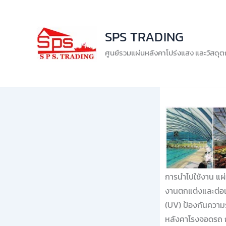
Skip
to
SPS TRADING
content
ศูนย์รวมแผ่นหลังคาโปร่งแสง และวัสดุต
การนำไปใช้งาน แผ
งานตกแต่งและต่อเต
(UV) ป้องกันความร
หลังคาโรงจอดรถ ก