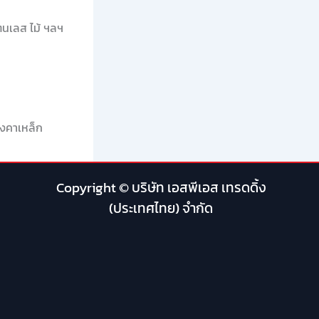
แตนเลส ไม้ ฯลฯ
ังคาเหล็ก
Copyright © บริษัท เอสพีเอส เทรดดิ้ง
(ประเทศไทย) จำกัด