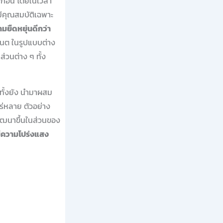
ิคก่อน โดยในเวลา
มีคุณสมบัติเฉพาะ
มยืดหยุ่นดีกว่า
เนต ในรูปแบบต่าง
่วนต่าง ๆ ทั้ง
ั้งยัง นำมาผสม
ร่หลาย ตัวอย่าง
พัฒนาขึ้นในส่วนของ
ีความโปร่งแสง