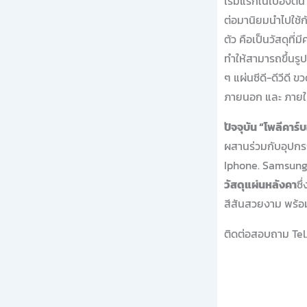
เริ่มแรกในเบื้องต
ต่อมานิยมนำไปใช้ก
ตัว คือเป็นวัสดุที่ม
ทำให้สามารถขึ้นรู
ๆ แผ่นซีดี-ดีวีดี 
ภายนอก และ ภายใน
ปัจจุบัน “โพลีคาร
ผสานร่วมกับอุปกรณ
Iphone. Samsung. 
วัสดุแผ่นหลังคา
ซึ
สีสันสวยงาม พร้อม
ติดต่อสอบถาม Tel