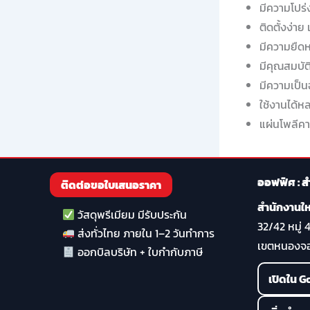
มีความโปร่
ติดตั้งง่าย
มีความยืดหย
มีคุณสมบัต
มีความเป็น
ใช้งานได้
แผ่นโพลีคา
ออฟฟิศ : ส
ติดต่อขอใบเสนอราคา
สำนักงานใ
วัสดุพรีเมียม มีรับประกัน
32/42 หมู่ 
ส่งทั่วไทย ภายใน 1–2 วันทำการ
เขตหนองจอ
ออกบิลบริษัท + ใบกำกับภาษี
เปิดใน 