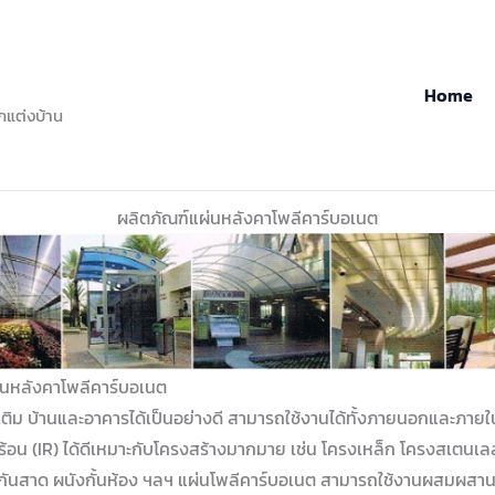
Home
กแต่งบ้าน
ผลิตภัณฑ์แผ่นหลังคาโพลีคาร์บอเนต
่นหลังคาโพลีคาร์บอเนต
ิม บ้านและอาคารได้เป็นอย่างดี สามารถใช้งานได้ทั้งภายนอกและภายใน ป
้อน (IR) ได้ดีเหมาะกับโครงสร้างมากมาย เช่น โครงเหล็ก โครงสเตนเล
ันสาด ผนังกั้นห้อง ฯลฯ แผ่นโพลีคาร์บอเนต สามารถใช้งานผสมผสานร