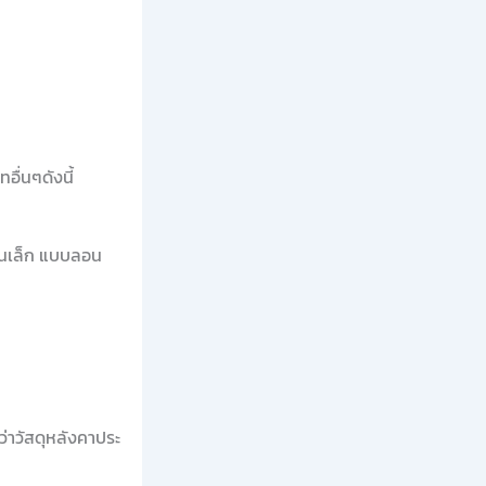
ื่นๆดังนี้
อนเล็ก แบบลอน
ว่าวัสดุหลังคาประ